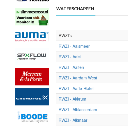
WATERSCHAPPEN
RWZI's
RWZI - Aalsmeer
RWZI - Aalst
RWZI - Aalten
RWZI - Aardam West
RWZI - Aarle-Rixtel
RWZI - Akkrum
RWZI - Alblasserdam
RWZI - Alkmaar