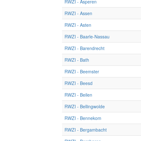
RWZI - Asperen
RWZI - Assen
RWZI - Asten
RWZI - Baarle-Nassau
RWZI - Barendrecht
RWZI - Bath
RWZI - Beemster
RWZI - Beesd
RWZI - Beilen
RWZI - Bellingwolde
RWZI - Bennekom
RWZI - Bergambacht