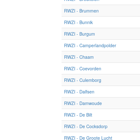
RWZI - Brummen
RWZI - Bunnik
RWZI - Burgum
RWZI - Camperlandpolder
RWZI - Chaam
RWZI - Coevorden
RWZI - Culemborg
RWZI - Dalfsen
RWZI - Damwoude
RWZI - De Bilt
RWZI - De Cocksdorp
RWZI - De Groote Lucht