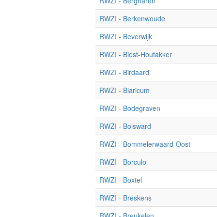
RWZI - Bergharen
RWZI - Berkenwoude
RWZI - Beverwijk
RWZI - Biest-Houtakker
RWZI - Birdaard
RWZI - Blaricum
RWZI - Bodegraven
RWZI - Bolsward
RWZI - Bommelerwaard-Oost
RWZI - Borculo
RWZI - Boxtel
RWZI - Breskens
RWZI - Breukelen