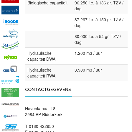
Biologische capaciteit
96.250 i.e. à 136 gr. TZV /
dag
87.267 i.e. à 150 gr. TZV /
dag
80.000 i.e. à 54 gr. TZV /
dag
Hydraulische
1.200 m3 / uur
capaciteit DWA
Hydraulische
3.900 m3 / uur
capaciteit RWA
CONTACTGEGEVENS
Havenkanaal 18
2984 BP Ridderkerk
T 0180-422950