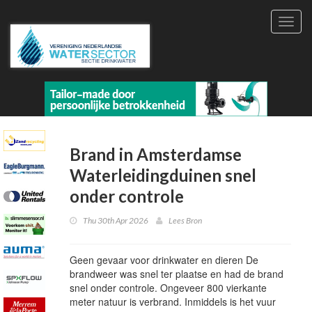
Toggl
navig
Brand in Amsterdamse
Waterleidingduinen snel
onder controle
Thu 30th Apr 2026
Lees Bron
Geen gevaar voor drinkwater en dieren De
brandweer was snel ter plaatse en had de brand
snel onder controle. Ongeveer 800 vierkante
meter natuur is verbrand. Inmiddels is het vuur