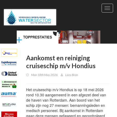
Toggl
navig
Aankomst en reiniging
cruiseschip m/v Hondius
Mon 18th May 2026
Lees Bron
Het cruiseschip m/v Hondius is op 18 mei 2026
rond 10.30 aangemeerd in een afgezet deel van
de haven van Rotterdam. Aan boord van het
schip zijn nog 27 mensen: bemanningsleden en
medisch personeel. Bij aankomst in Rotterdam
gaan deze mensen gefaseerd en gecontroleerd