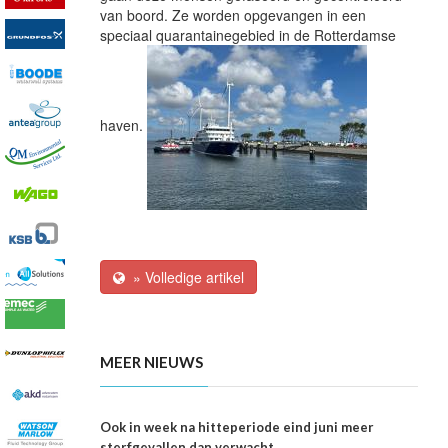
van boord. Ze worden opgevangen in een
speciaal quarantainegebied in de Rotterdamse
haven.
» Volledige artikel
MEER NIEUWS
Ook in week na hitteperiode eind juni meer
sterfgevallen dan verwacht