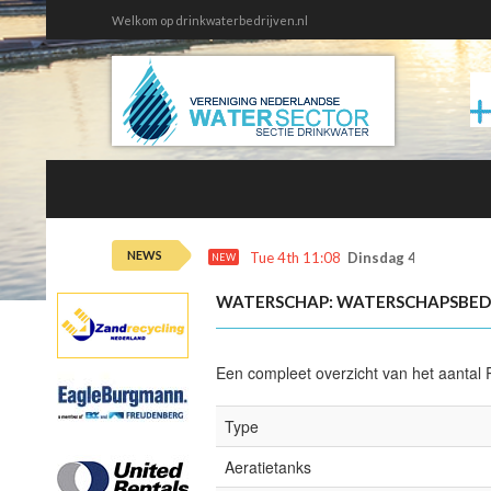
Welkom op drinkwaterbedrijven.nl
NEWS
Tue 4th 11:08
Dinsdag 4 augustus 
NEW
WATERSCHAP: WATERSCHAPSBEDR
Een compleet overzicht van het aantal R
Type
Aeratietanks