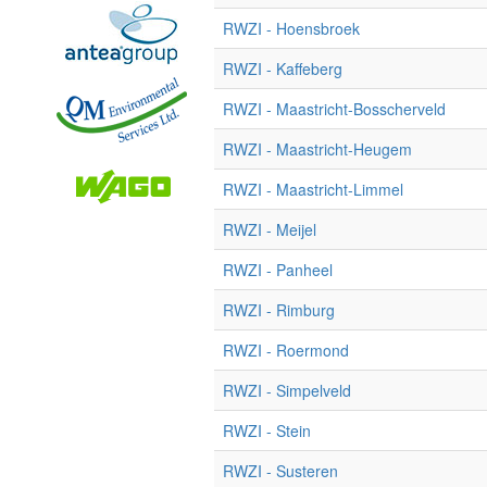
RWZI - Hoensbroek
RWZI - Kaffeberg
RWZI - Maastricht-Bosscherveld
RWZI - Maastricht-Heugem
RWZI - Maastricht-Limmel
RWZI - Meijel
RWZI - Panheel
RWZI - Rimburg
RWZI - Roermond
RWZI - Simpelveld
RWZI - Stein
RWZI - Susteren